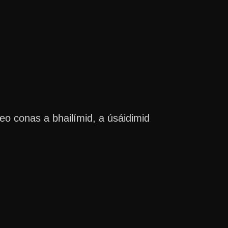
eo conas a bhailímid, a úsáidimid