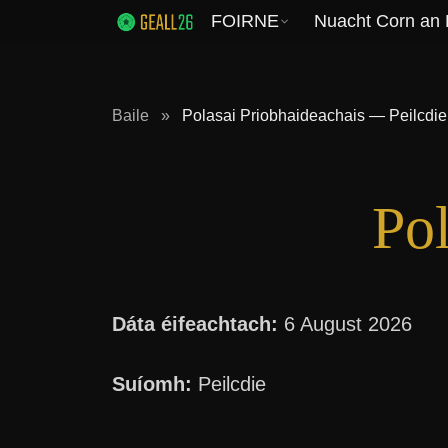
FOIRNE
Nuacht Corn an
Baile
»
Polasai Priobhaideachais — Peilcdie
Pol
Dáta éifeachtach:
6 August 2026
Suíomh:
Peilcdie