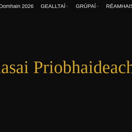
 Domhain 2026
GEALLTAÍ
GRÚPAÍ
RÉAMHAIS
asai Priobhaideac