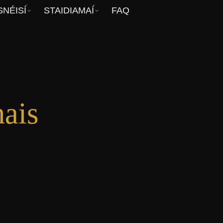
NÉISÍ
STAIDIAMAÍ
FAQ
hais