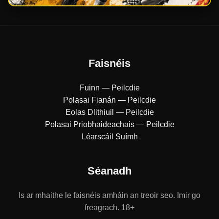
Faisnéis
Fuinn — Peilcdie
Polasai Fianán — Peilcdie
Eolas Dlithiuil — Peilcdie
Polasai Priobhaideachais — Peilcdie
Léarscáil Suímh
Séanadh
Is ar mhaithe le faisnéis amháin an treoir seo. Imir go
freagrach. 18+